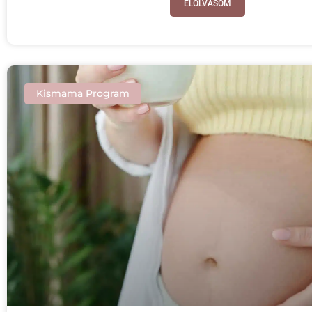
ELOLVASOM
Kismama Program