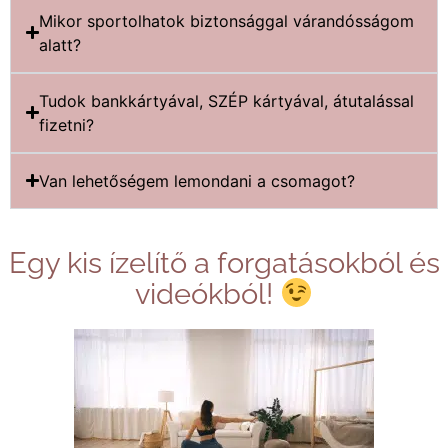
Mikor sportolhatok biztonsággal várandósságom
alatt?
Tudok bankkártyával, SZÉP kártyával, átutalással
fizetni?
Van lehetőségem lemondani a csomagot?
Egy kis ízelítő a forgatásokból és
videókból!