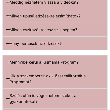
Meddig nézhetem vissza a videókat?
Milyen típusú edzésekre számíthatok?
Milyen eszközökre lesz szükségem?
Hány percesek az edzések?
Mennyibe kerül a Kismama Program?
Kik a szakemberek akik összeállították a
Programot?
Szülés után is végezhetem ezeket a
gyakorlatokat?