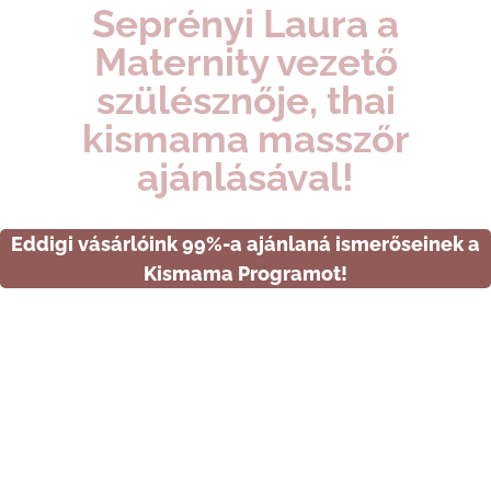
Seprényi Laura a
Maternity vezető
szülésznője, thai
kismama masszőr
ajánlásával!
Eddigi vásárlóink 99%-a ajánlaná ismerőseinek a
Kismama Programot!