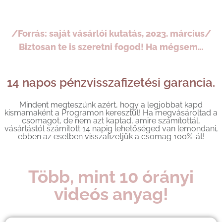
/Forrás: saját vásárlói kutatás, 2023. március/
Biztosan te is szeretni fogod! Ha mégsem…
14 napos pénzvisszafizetési garancia.
Mindent megteszünk azért, hogy a legjobbat kapd
kismamaként a Programon keresztül! Ha megvásároltad a
csomagot, de nem azt kaptad, amire számítottál,
vásárlástól számított 14 napig lehetőséged van lemondani,
ebben az esetben visszafizetjük a csomag 100%-át!
Több, mint 10 órányi
videós anyag!