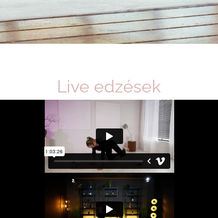
Live edzések