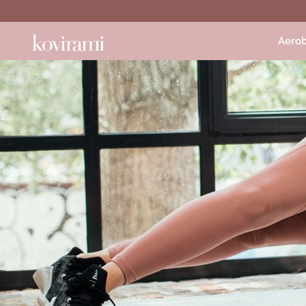
Aerob