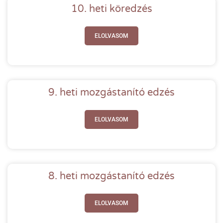
10. heti köredzés
ELOLVASOM
9. heti mozgástanító edzés
ELOLVASOM
8. heti mozgástanító edzés
ELOLVASOM