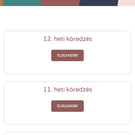
12. heti köredzés
ELOLVASOM
11. heti köredzés
ELOLVASOM