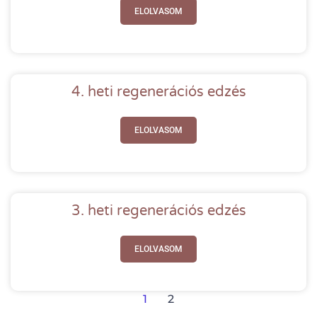
ELOLVASOM
4. heti regenerációs edzés
ELOLVASOM
3. heti regenerációs edzés
ELOLVASOM
1
2