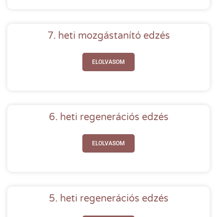
7. heti mozgástanító edzés
ELOLVASOM
6. heti regenerációs edzés
ELOLVASOM
5. heti regenerációs edzés