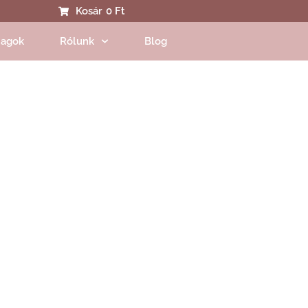
Kosár
0 Ft
agok
Rólunk
Blog