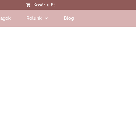
Kosár
0 Ft
agok
Rólunk
Blog