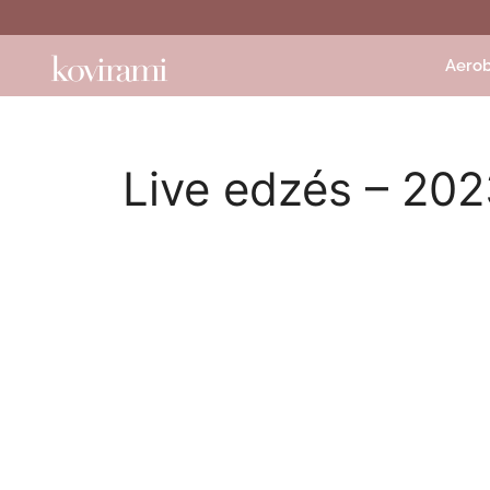
Aerob
Live edzés – 202