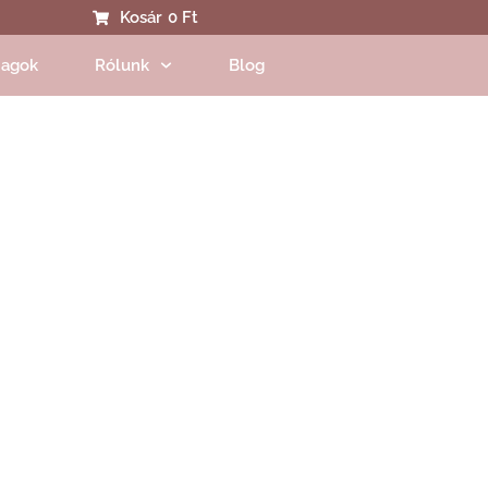
Kosár
0 Ft
agok
Rólunk
Blog