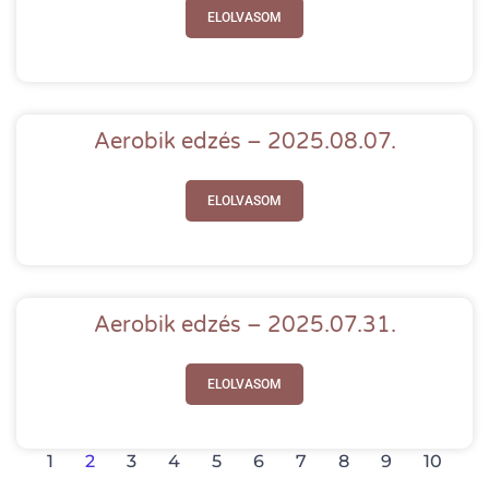
ELOLVASOM
Aerobik edzés – 2025.08.07.
ELOLVASOM
Aerobik edzés – 2025.07.31.
ELOLVASOM
1
2
3
4
5
6
7
8
9
10