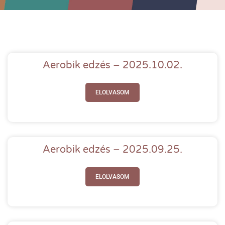
Aerobik edzés – 2025.10.02.
ELOLVASOM
Aerobik edzés – 2025.09.25.
ELOLVASOM