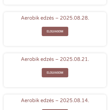
Aerobik edzés – 2025.08.28.
ELOLVASOM
Aerobik edzés – 2025.08.21.
ELOLVASOM
Aerobik edzés – 2025.08.14.