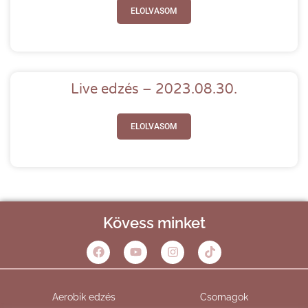
ELOLVASOM
Live edzés – 2023.08.30.
ELOLVASOM
Kövess minket
Aerobik edzés
Csomagok