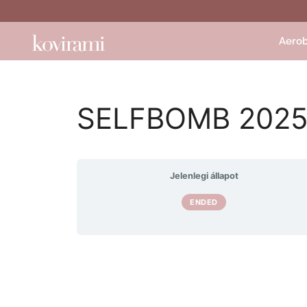
Aerob
SELFBOMB 2025
Jelenlegi állapot
ENDED