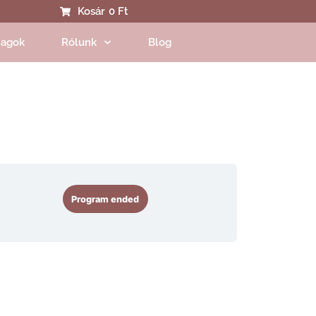
Kosár
0 Ft
agok
Rólunk
Blog
Program ended