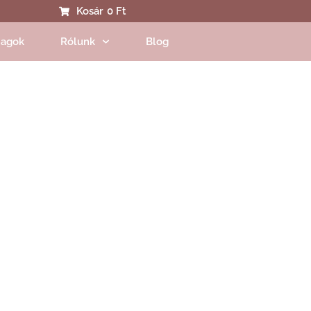
Kosár
0 Ft
agok
Rólunk
Blog