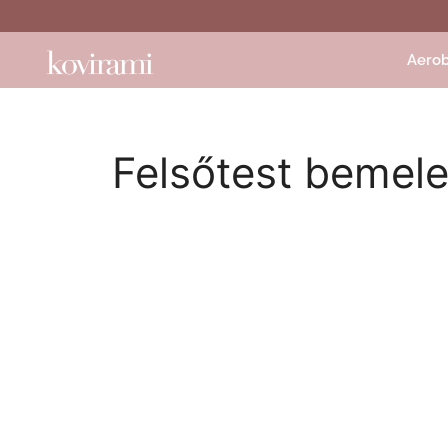
Aerob
Felsőtest bemele