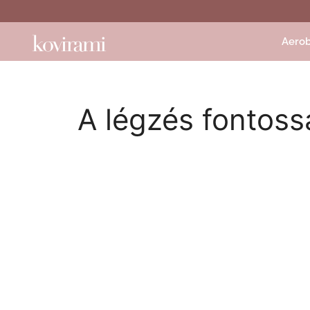
Aerob
A légzés fontos