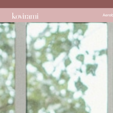
Aerob