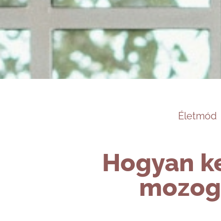
Életmód
Hogyan ke
mozog