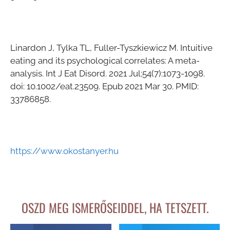
Linardon J, Tylka TL, Fuller-Tyszkiewicz M. Intuitive
eating and its psychological correlates: A meta-
analysis. Int J Eat Disord. 2021 Jul;54(7):1073-1098.
doi: 10.1002/eat.23509. Epub 2021 Mar 30. PMID:
33786858.
https://www.okostanyer.hu
OSZD MEG ISMERŐSEIDDEL, HA TETSZETT.