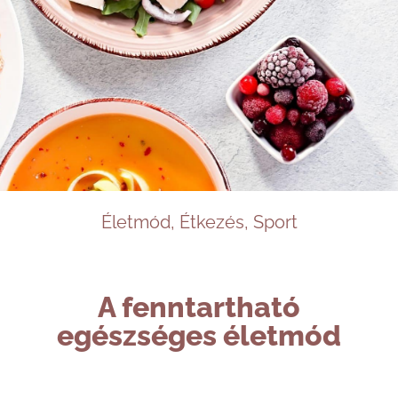
Életmód
,
Étkezés
,
Sport
A fenntartható
egészséges életmód