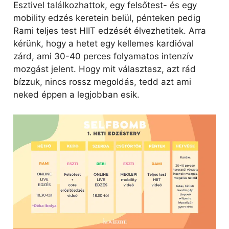
Esztivel találkozhattok, egy felsőtest- és egy
mobility edzés keretein belül, pénteken pedig
Rami teljes test HIIT edzését élvezhetitek. Arra
kérünk, hogy a hetet egy kellemes kardióval
zárd, ami 30-40 perces folyamatos intenzív
mozgást jelent. Hogy mit választasz, azt rád
bízzuk, nincs rossz megoldás, tedd azt ami
neked éppen a legjobban esik.