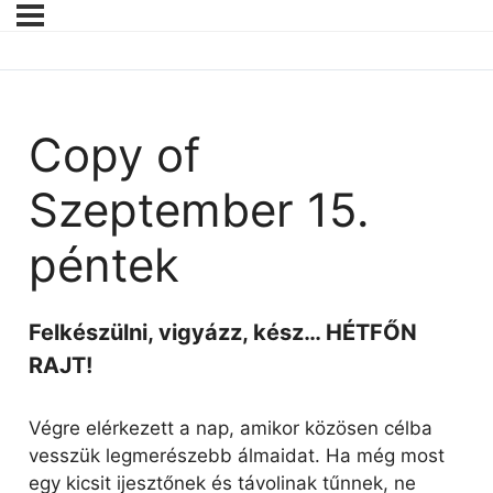
Copy of
Szeptember 15.
péntek
Felkészülni, vigyázz, kész… HÉTFŐN
RAJT!
Végre elérkezett a nap, amikor közösen célba
vesszük legmerészebb álmaidat. Ha még most
egy kicsit ijesztőnek és távolinak tűnnek, ne