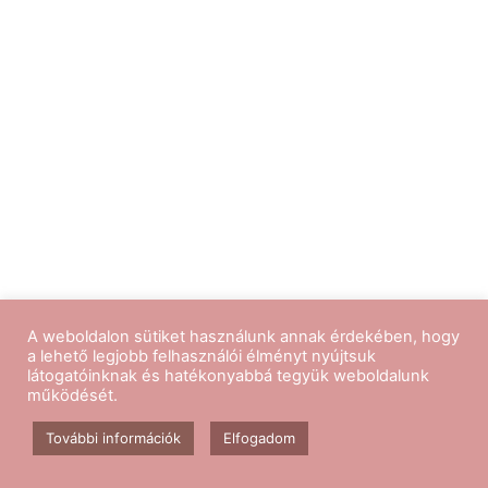
A weboldalon sütiket használunk annak érdekében, hogy
a lehető legjobb felhasználói élményt nyújtsuk
látogatóinknak és hatékonyabbá tegyük weboldalunk
működését.
További információk
Elfogadom