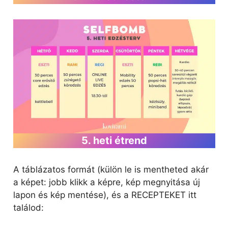
5. heti étrend
A táblázatos formát (külön le is mentheted akár
a képet: jobb klikk a képre, kép megnyitása új
lapon és kép mentése), és a RECEPTEKET itt
találod: