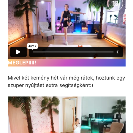
MEGLEPIIII!
Mivel két kemény hét vár még rátok, hoztunk egy
szuper nyújtást extra segítségként:)