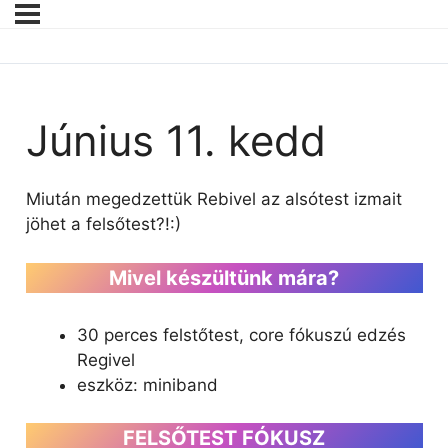
Június 11. kedd
Miután megedzettük Rebivel az alsótest izmait
jöhet a felsőtest?!:)
Mivel készültünk mára?
30 perces felstőtest, core fókuszú edzés
Regivel
eszköz: miniband
FELSŐTEST FÓKUSZ